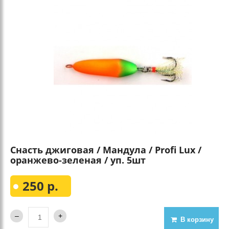
Снасть джиговая / Мандула / Profi Lux /
оранжево-зеленая / уп. 5шт
250 р.
В корзину