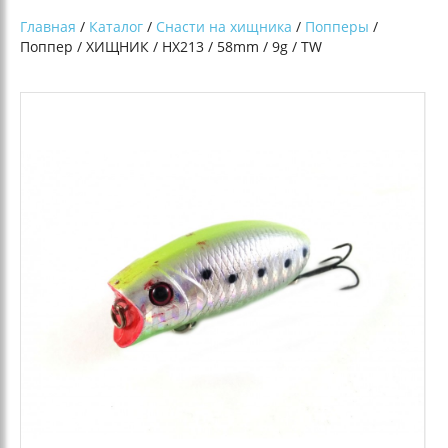
Главная
/
Каталог
/
Снасти на хищника
/
Попперы
/
Поппер / ХИЩНИК / HX213 / 58mm / 9g / TW