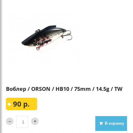
Воблер / ORSON / HB10 / 75mm / 14.5g / TW
90 р.
В корзину