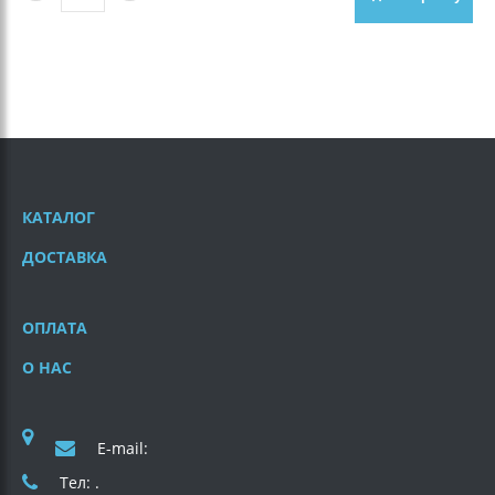
КАТАЛОГ
ДОСТАВКА
ОПЛАТА
О НАС
E-mail:
Тел: .