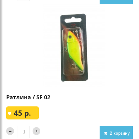
Ратлина / SF 02
45 р.
В корзину