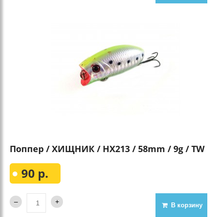
Поппер / ХИЩНИК / HX213 / 58mm / 9g / TW
90 р.
В корзину