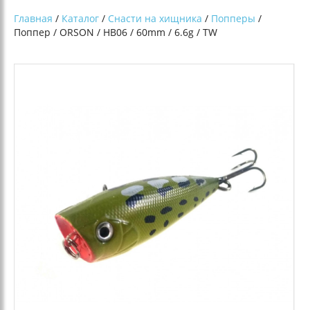
Главная
/
Каталог
/
Снасти на хищника
/
Попперы
/
Поппер / ORSON / HB06 / 60mm / 6.6g / TW