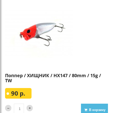
Поппер / ХИЩНИК / HX147 / 80mm / 15g /
TW
90 р.
В корзину