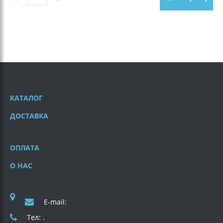
КАТАЛОГ
ДОСТАВКА
ОПЛАТА
О НАС
E-mail:
Тел: .