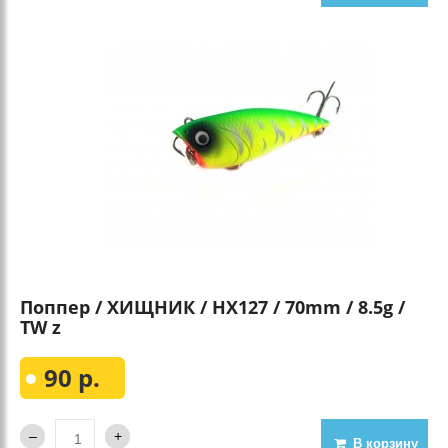
Поппер / ХИЩНИК / HX127 / 70mm / 8.5g /
TW z
90 р.
В корзину