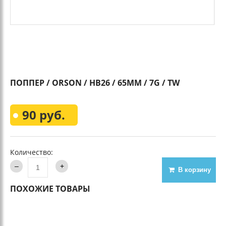
ПОППЕР / ORSON / HB26 / 65MM / 7G / TW
90 руб.
Количество:
В корзину
ПОХОЖИЕ ТОВАРЫ