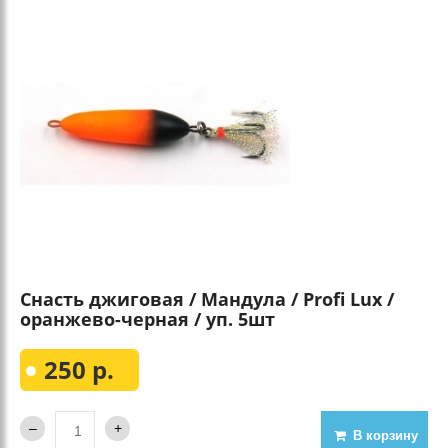
Снасть джиговая / Мандула / Profi Lux /
оранжево-черная / уп. 5шт
250 р.
В корзину