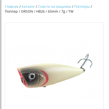
Главная
/
Каталог
/
Снасти на хищника
/
Попперы
/
Поппер / ORSON / HB26 / 65mm / 7g / TW