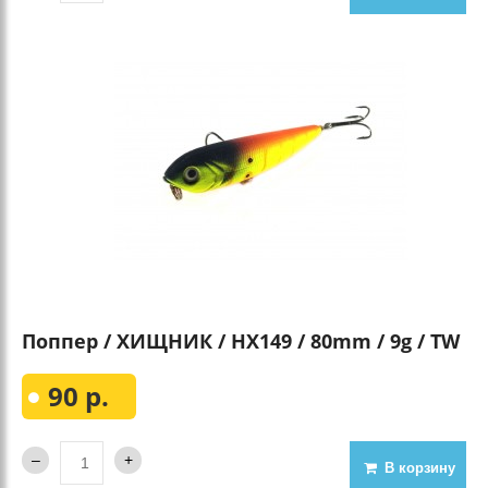
Поппер / ХИЩНИК / HX149 / 80mm / 9g / TW
90 р.
В корзину