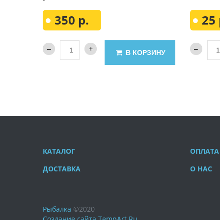
350 р.
25 
В КОРЗИНУ
КАТАЛОГ
ОПЛАТА
ДОСТАВКА
О НАС
Рыбалка
©
2020
Создание сайта
TempArt.Ru