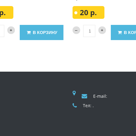
р.
20 р.
В КОРЗИНУ
В КО
E-mail:
Тел: .