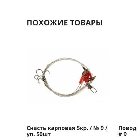
ПОХОЖИЕ ТОВАРЫ
Снасть карповая 5кр. / № 9 /
Поводо
уп. 50шт
# 9