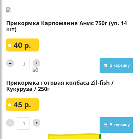
Прикормка Карпомания Анис 750г (уп. 14
шт)
40 р.
В корзину
Прикормка готовая колбаса Zil-fish /
Кукуруза / 250г
45 р.
В корзину