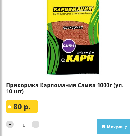
Прикормка Карпомания Слива 1000г (уп.
10 шт)
80 р.
В корзину