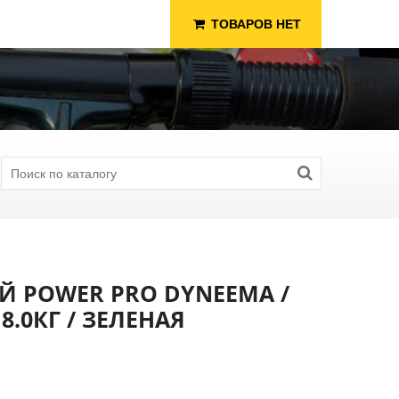
ТОВАРОВ НЕТ
Й POWER PRO DYNEEMA /
 8.0КГ / ЗЕЛЕНАЯ
я Рыбалки