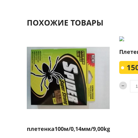
ПОХОЖИЕ ТОВАРЫ
Плете
150
плетенка100м/0,14мм/9,00kg