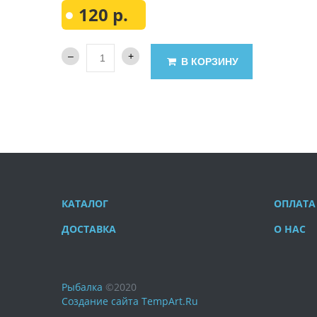
120 р.
В КОРЗИНУ
КАТАЛОГ
ОПЛАТА
ДОСТАВКА
О НАС
Рыбалка
©
2020
Создание сайта
TempArt.Ru