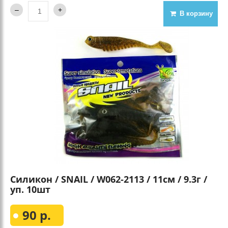
В корзину
Силикон / SNAIL / W062-2113 / 11см / 9.3г /
уп. 10шт
90 р.