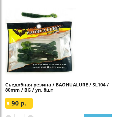
Съедобная резина / BAOHUALURE / SL104 /
80mm / BG / уп. 8шт
90 р.