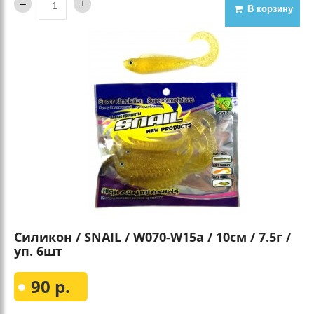
В корзину
Силикон / SNAIL / W070-W15a / 10см / 7.5г /
уп. 6шт
90 р.