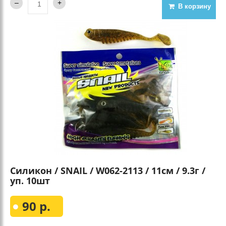
В корзину
Силикон / SNAIL / W062-2113 / 11см / 9.3г /
уп. 10шт
90 р.