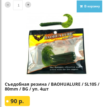
В корзину
Съедобная резина / BAOHUALURE / SL105 /
80mm / BG / уп. 4шт
90 р.