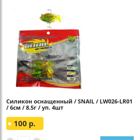
Силикон оснащенный / SNAIL / LW026-LR01
/ 6см / 8.5г / уп. 4шт
100 р.