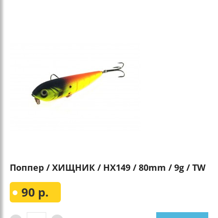
Поппер / ХИЩНИК / HX149 / 80mm / 9g / TW
90 р.