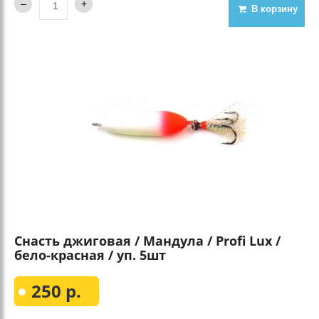
В корзину
Снасть джиговая / Мандула / Profi Lux /
бело-красная / уп. 5шт
250 р.