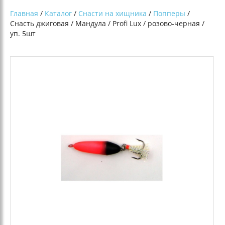
Главная
/
Каталог
/
Снасти на хищника
/
Попперы
/
Снасть джиговая / Мандула / Profi Lux / розово-черная /
уп. 5шт