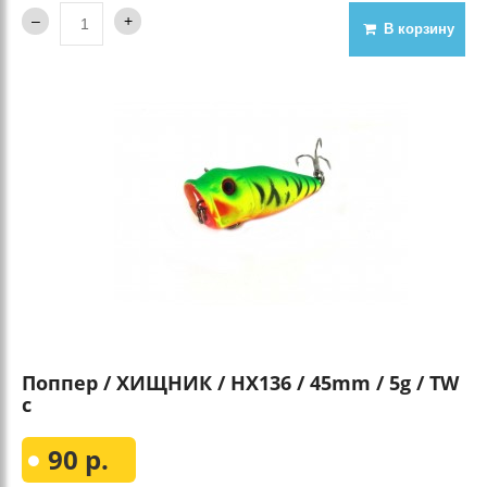
В корзину
Поппер / ХИЩНИК / HX136 / 45mm / 5g / TW
c
90 р.