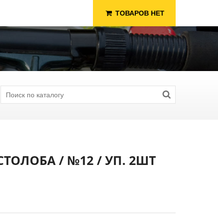
ТОВАРОВ НЕТ
ТОЛОБА / №12 / УП. 2ШТ
я Рыбалки