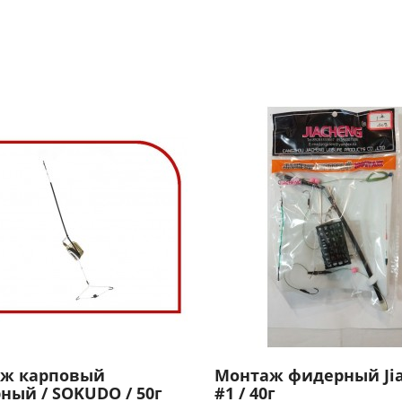
ж карповый
Монтаж фидерный Ji
ный / SOKUDO / 50г
#1 / 40г