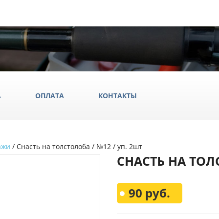
А
ОПЛАТА
КОНТАКТЫ
ажи
/ Снасть на толстолоба / №12 / уп. 2шт
ила
СНАСТЬ НА ТОЛС
ки
да и обувь
Всё Дл
90 руб.
аки