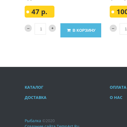
47 р.
100
В КОРЗИНУ
КАТАЛОГ
ОПЛАТА
ДОСТАВКА
О НАС
Рыбалка
©
2020
Создание сайта
TempArt.Ru