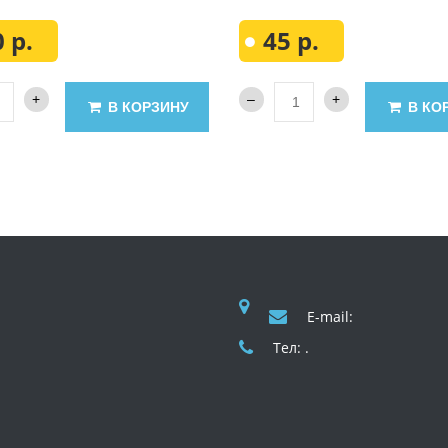
 р.
45 р.
В КОРЗИНУ
В КО
E-mail:
Тел: .