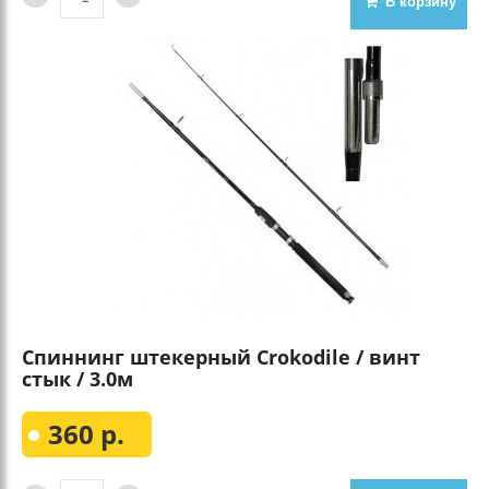
В корзину
Спиннинг штекерный Crokodile / винт
стык / 3.0м
360 р.