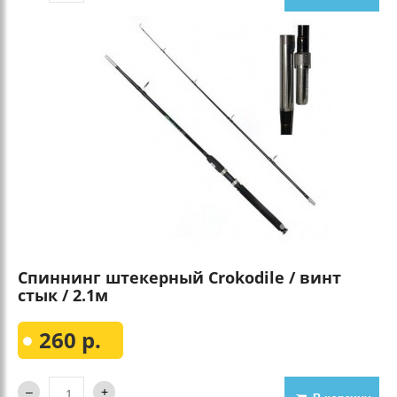
Спиннинг штекерный Crokodile / винт
стык / 2.1м
260 р.