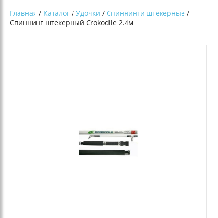
Главная
/
Каталог
/
Удочки
/
Спиннинги штекерные
/
Спиннинг штекерный Crokodile 2.4м