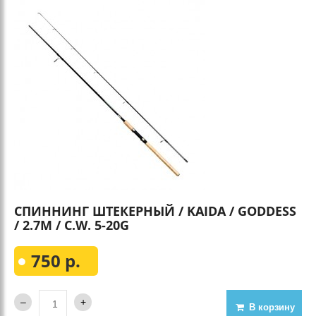
СПИННИНГ ШТЕКЕРНЫЙ / KAIDA / GODDESS
/ 2.7М / C.W. 5-20G
750 р.
В корзину