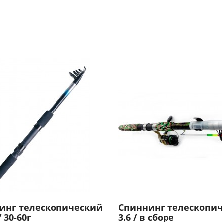
инг телескопический
Спиннинг телескопи
/ 30-60г
3.6 / в сборе