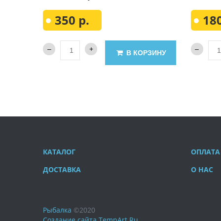
350 р.
180
В КОРЗИНУ
КАТАЛОГ
ОПЛАТА
ДОСТАВКА
О НАС
Рыбалка
©
2020
Создание сайта
TempArt.Ru