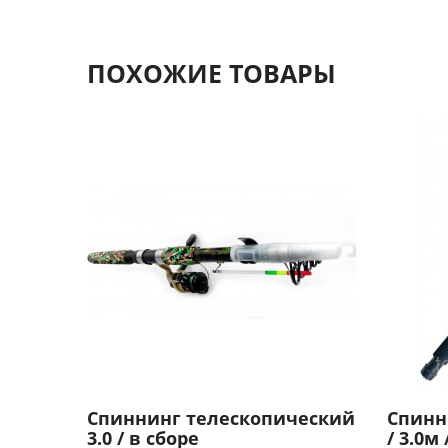
ПОХОЖИЕ ТОВАРЫ
Спиннинг телескопический
Спинн
3.0 / в сборе
/ 3.0м 