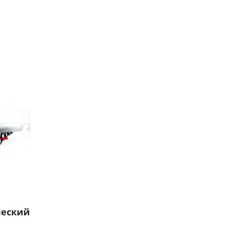
ческий