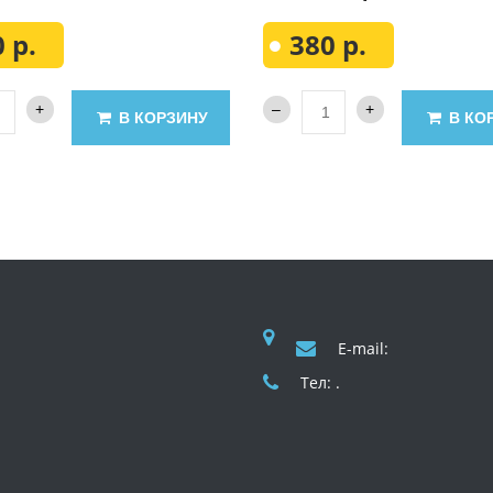
 р.
380 р.
В КОРЗИНУ
В КО
E-mail:
Тел: .