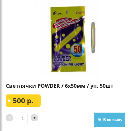
Светлячки POWDER / 6х50мм / уп. 50шт
500 р.
В корзину