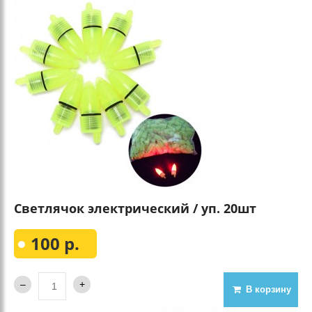
Светлячок электрический / уп. 20шт
100 р.
В корзину