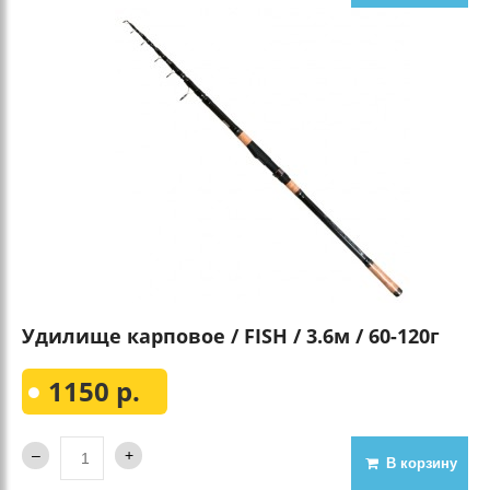
Удилище карповое / FISH / 3.6м / 60-120г
1150 р.
В корзину