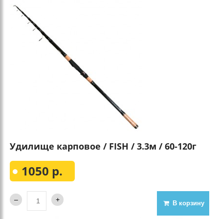
Удилище карповое / FISH / 3.3м / 60-120г
1050 р.
В корзину