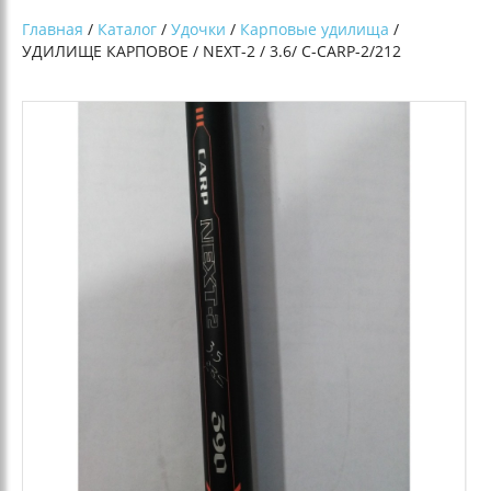
Главная
/
Каталог
/
Удочки
/
Карповые удилища
/
УДИЛИЩЕ КАРПОВОЕ / NEXT-2 / 3.6/ C-CARP-2/212