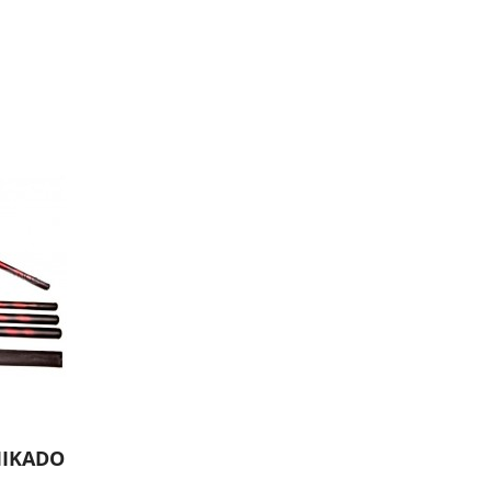
MIKADO