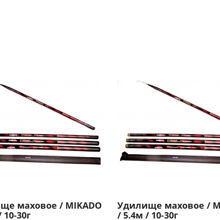
ще маховое / MIKADO
Удилище маховое / 
/ 10-30г
/ 5.4м / 10-30г