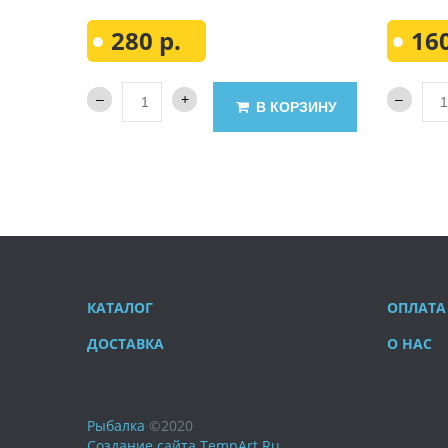
280 р.
160
В КОРЗИНУ
КАТАЛОГ
ОПЛАТА
ДОСТАВКА
О НАС
Рыбалка
©
2020
Создание сайта
TempArt.Ru