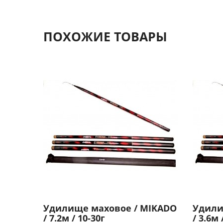
ПОХОЖИЕ ТОВАРЫ
Удилище маховое / MIKADO
Удили
/ 7.2м / 10-30г
/ 3.6м 