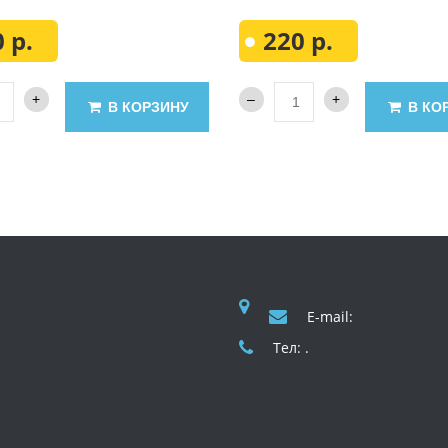
 р.
220 р.
В КОРЗИНУ
В КО
E-mail:
Тел: .