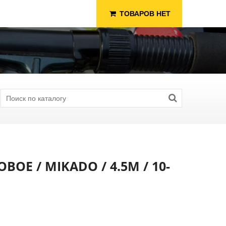
ТОВАРОВ НЕТ
Е / MIKADO / 4.5М / 10-
я Рыбалки