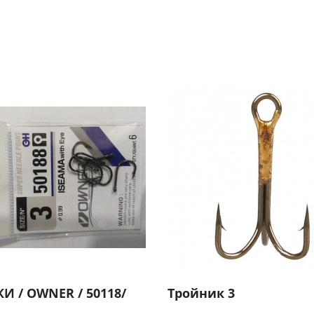
И / OWNER / 50118/
Тройник 3