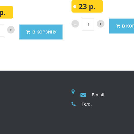
23 р.
р.
В КО
В КОРЗИНУ
E-mail:
Тел: .