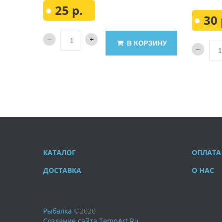
25 р.
30 
В КОРЗИНУ
КАТАЛОГ
ОПЛАТА
ДОСТАВКА
О НАС
Рыбалка
©
2020
Создание сайта
TempArt.Ru