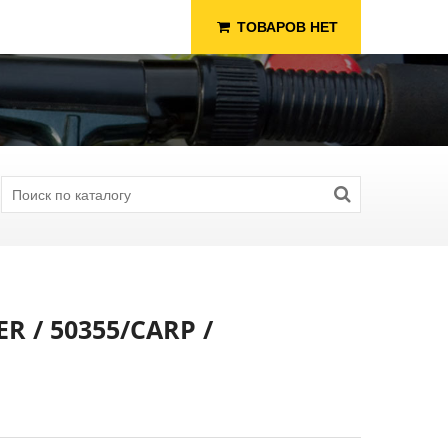
ТОВАРОВ НЕТ
 / 50355/СARP /
я Рыбалки