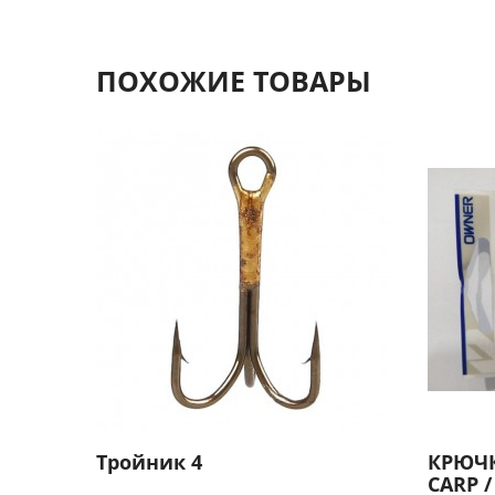
ПОХОЖИЕ ТОВАРЫ
Тройник 4
КРЮЧК
СARP /