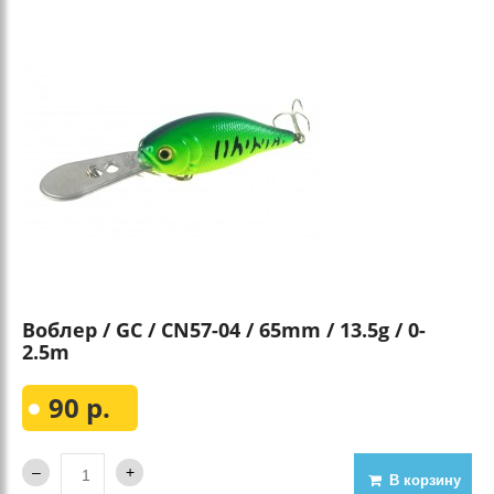
Воблер / GC / CN57-04 / 65mm / 13.5g / 0-
2.5m
90 р.
В корзину