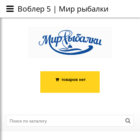
Каталог
Воблер 5 | Мир рыбалки
Воблер 5 | Мир рыбалки
товаров нет