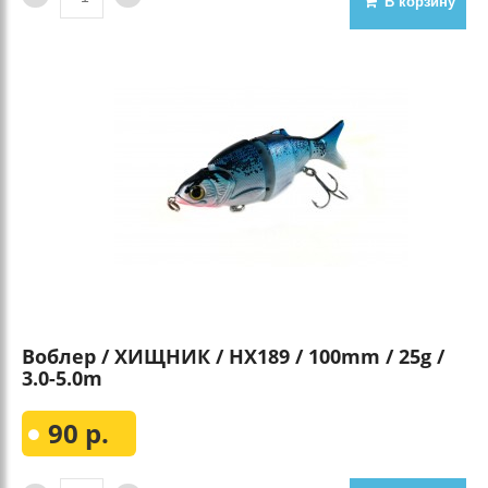
В корзину
Воблер / ХИЩНИК / HX189 / 100mm / 25g /
3.0-5.0m
90 р.