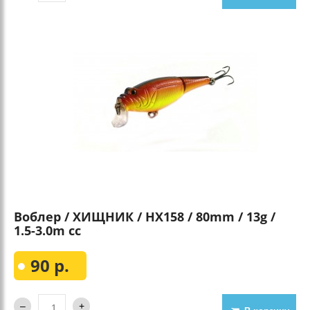
Воблер / ХИЩНИК / HX158 / 80mm / 13g /
1.5-3.0m сс
90 р.