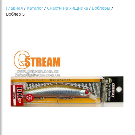
Главная
/
Каталог
/
Снасти на хищника
/
Воблеры
/
Воблер 5