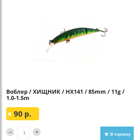
Воблер / ХИЩНИК / HX141 / 85mm / 11g /
1.0-1.5m
90 р.
В корзину