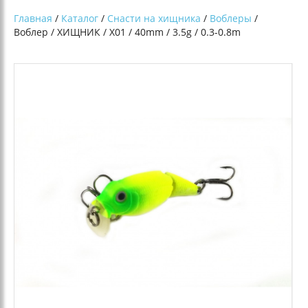
Главная
/
Каталог
/
Снасти на хищника
/
Воблеры
/
Воблер / ХИЩНИК / Х01 / 40mm / 3.5g / 0.3-0.8m