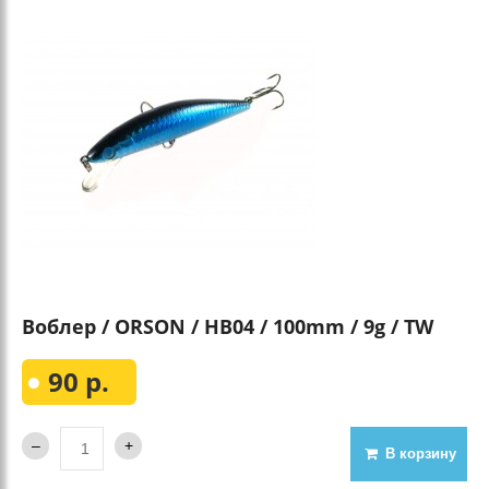
Воблер / ORSON / HB04 / 100mm / 9g / TW
90 р.
В корзину