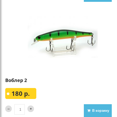
Воблер 2
180 р.
В корзину