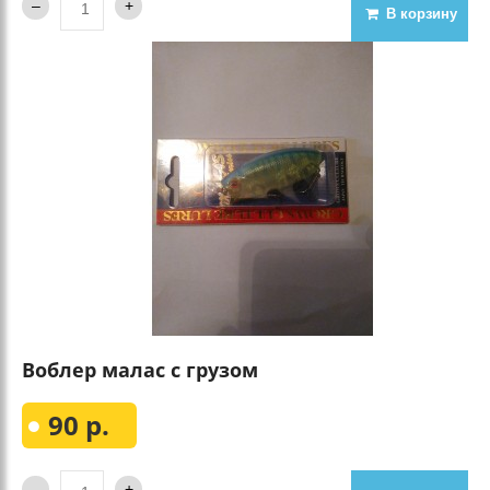
В корзину
Воблер малас с грузом
90 р.