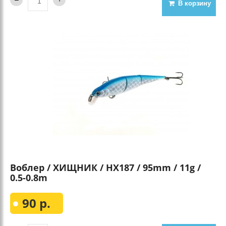
В корзину
Воблер / ХИЩНИК / HX187 / 95mm / 11g /
0.5-0.8m
90 р.