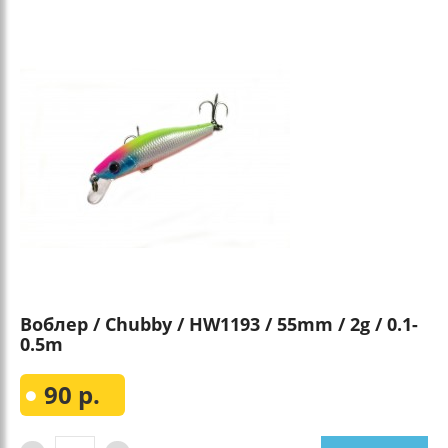
Воблер / Chubby / HW1193 / 55mm / 2g / 0.1-
0.5m
90 р.