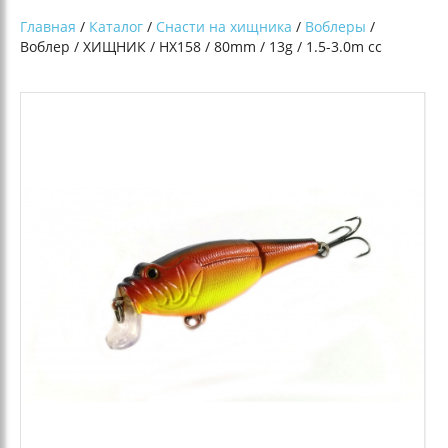
Главная
/
Каталог
/
Снасти на хищника
/
Воблеры
/
Воблер / ХИЩНИК / HX158 / 80mm / 13g / 1.5-3.0m сс