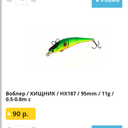
В корзину
Воблер / ХИЩНИК / HX187 / 95mm / 11g /
0.5-0.8m с
90 р.