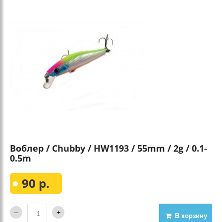
Воблер / Chubby / HW1193 / 55mm / 2g / 0.1-
0.5m
90 р.
В корзину