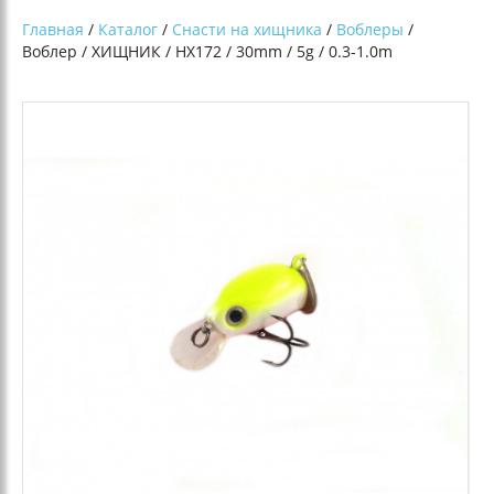
Главная
/
Каталог
/
Снасти на хищника
/
Воблеры
/
Воблер / ХИЩНИК / HX172 / 30mm / 5g / 0.3-1.0m