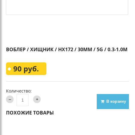
ВОБЛЕР / ХИЩНИК / HX172 / 30MM / 5G / 0.3-1.0M
90 руб.
Количество:
В корзину
ПОХОЖИЕ ТОВАРЫ