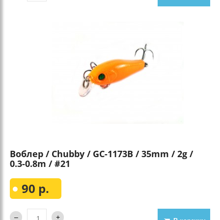
Воблер / Chubby / GC-1173B / 35mm / 2g /
0.3-0.8m / #21
90 р.