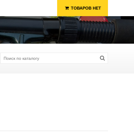
ТОВАРОВ НЕТ
я Рыбалки