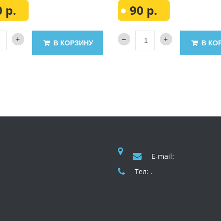
 р.
90 р.
В КОРЗИНУ
В КО
E-mail:
Тел: .