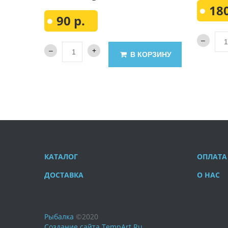
180
90 р.
В КОРЗИНУ
КАТАЛОГ
ОПЛАТА
ДОСТАВКА
О НАС
Рыбалка
©
2020
Создание сайта
TempArt.Ru