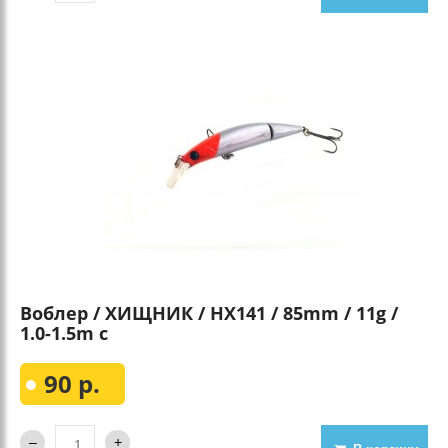
Воблер / ХИЩНИК / HX141 / 85mm / 11g /
1.0-1.5m с
90 р.