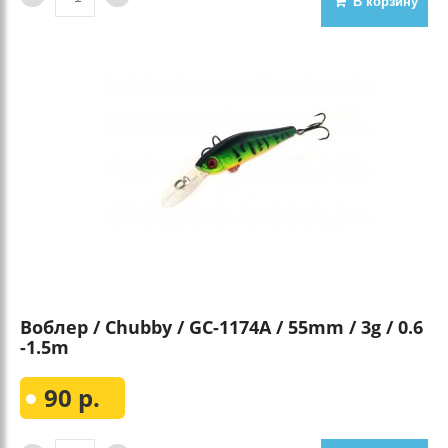
В корзину
Воблер / Chubby / GC-1174A / 55mm / 3g / 0.6
-1.5m
90 р.