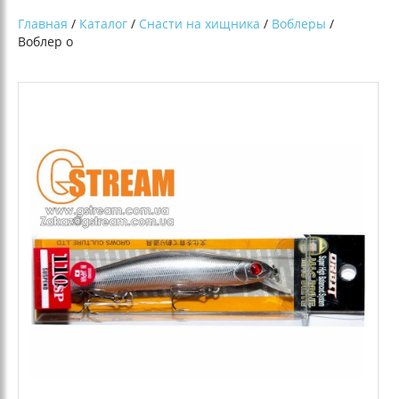
Главная
/
Каталог
/
Снасти на хищника
/
Воблеры
/
Воблер о