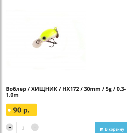
Воблер / ХИЩНИК / HX172 / 30mm / 5g / 0.3-
1.0m
90 р.
В корзину