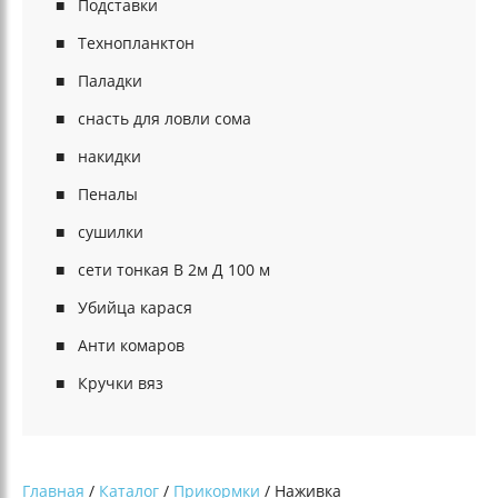
Подставки
Технопланктон
Паладки
снасть для ловли сома
накидки
Пеналы
сушилки
сети тонкая В 2м Д 100 м
Убийца карася
Анти комаров
Кручки вяз
Главная
/
Каталог
/
Прикормки
/ Наживка