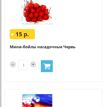
15 р.
Мини-бойлы насадочные Червь