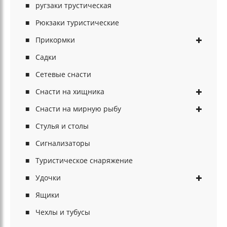
ругзаки трустическая
Рюкзаки туристические
Прикормки
Садки
Сетевые снасти
Снасти на хищника
Снасти на мирную рыбу
Стулья и столы
Сигнализаторы
Туристическое снаряжение
Удочки
Ящики
Чехлы и тубусы