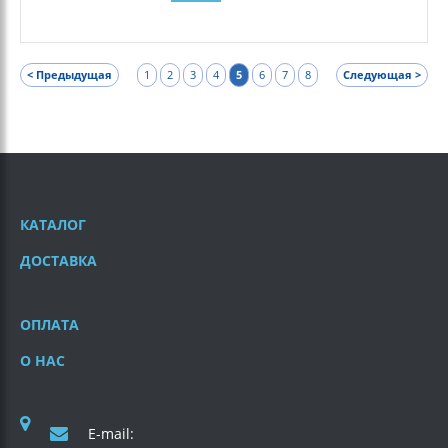
< Предыдущая
1
2
3
4
5
6
7
8
Следующая >
КАТАЛОГ
ДОСТАВКА
ОПЛАТА
О НАС
E-mail: