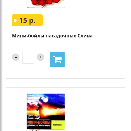
15 р.
Мини-бойлы насадочные Слива