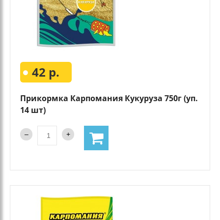
42 р.
Прикормка Карпомания Кукуруза 750г (уп.
14 шт)