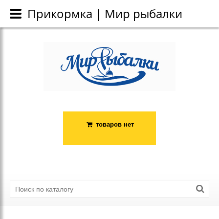
Каталог
Прикормка | Мир рыбалки
Прикормка | Мир рыбалки
товаров нет