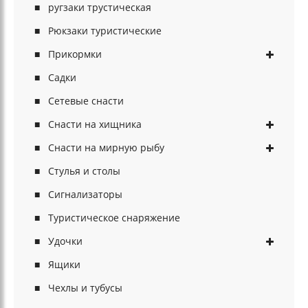
ругзаки трустическая
Рюкзаки туристические
Прикормки
Садки
Сетевые снасти
Снасти на хищника
Снасти на мирную рыбу
Стулья и столы
Сигнализаторы
Туристическое снаряжение
Удочки
Ящики
Чехлы и тубусы