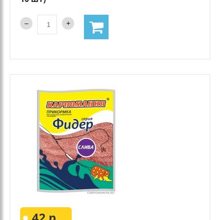
42 р.