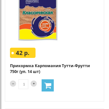
42 р.
Прикормка Карпомания Тутти-Фрутти
750г (уп. 14 шт)