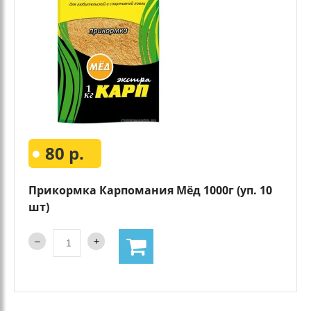
80 р.
Прикормка Карпомания Мёд 1000г (уп. 10
шт)