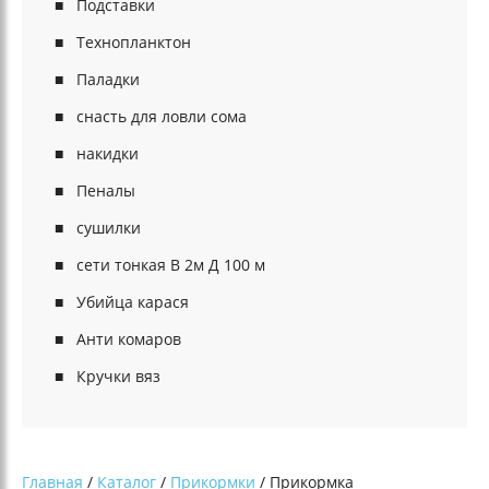
Подставки
Технопланктон
Паладки
снасть для ловли сома
накидки
Пеналы
сушилки
сети тонкая В 2м Д 100 м
Убийца карася
Анти комаров
Кручки вяз
Главная
/
Каталог
/
Прикормки
/ Прикормка