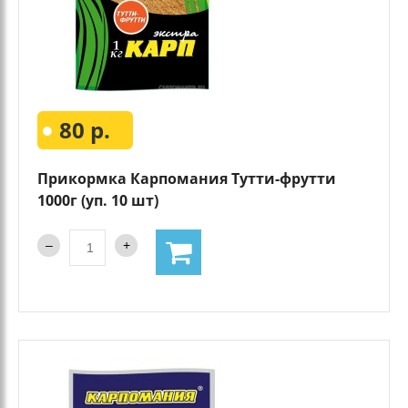
80 р.
Прикормка Карпомания Тутти-фрутти
1000г (уп. 10 шт)