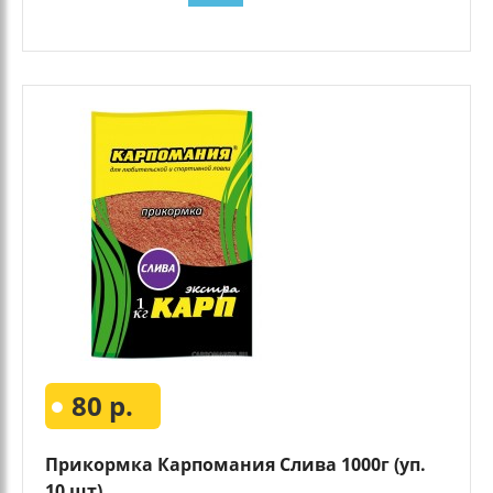
80 р.
Прикормка Карпомания Слива 1000г (уп.
10 шт)