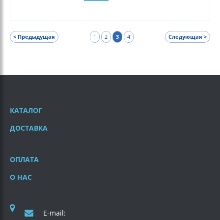
< Предыдущая
1
2
3
4
Следующая >
КАТАЛОГ
ДОСТАВКА
ОПЛАТА
О НАС
E-mail: