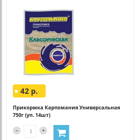
42 р.
Прикормка Карпомания Универсальная
750г (уп. 14шт)