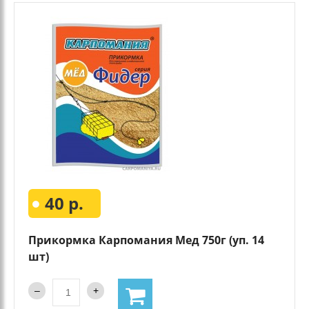
40 р.
Прикормка Карпомания Мед 750г (уп. 14
шт)