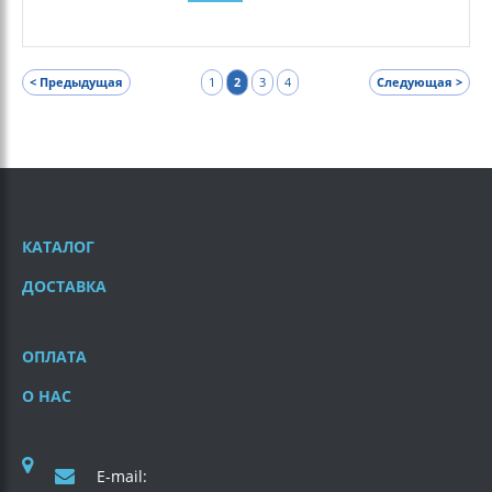
< Предыдущая
1
2
3
4
Следующая >
КАТАЛОГ
ДОСТАВКА
ОПЛАТА
О НАС
E-mail: