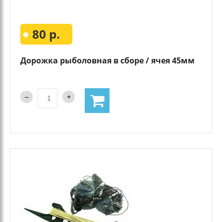
80 р.
Дорожка рыболовная в сборе / ячея 45мм