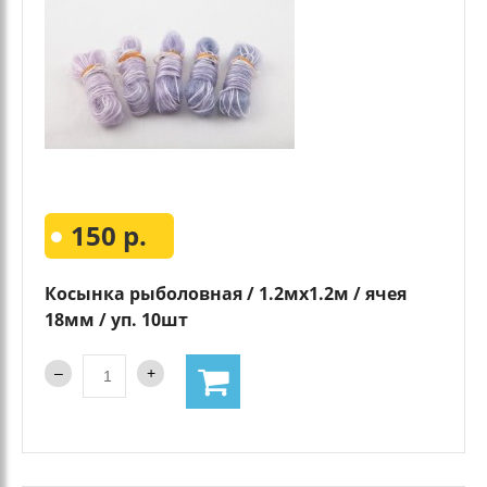
150 р.
Косынка рыболовная / 1.2мх1.2м / ячея
18мм / уп. 10шт