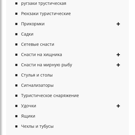
ругзаки трустическая
Рюкзаки туристические
Прикормки
Садки
Сетевые снасти
Снасти на хищника
Снасти на мирную рыбу
Стулья и столы
Сигнализаторы
Туристическое снаряжение
Удочки
Ящики
Чехлы и тубусы