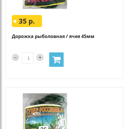
35 р.
Дорожка рыболовная / ячея 45мм