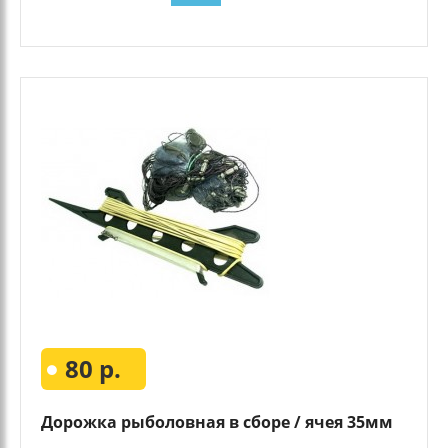
80 р.
Дорожка рыболовная в сборе / ячея 35мм