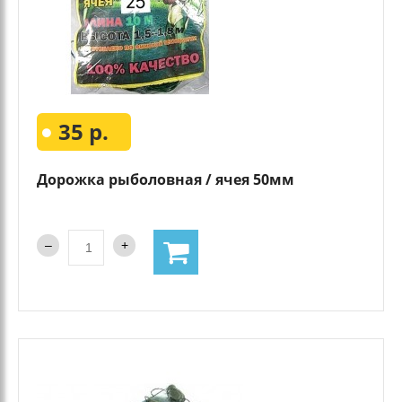
35 р.
Дорожка рыболовная / ячея 50мм