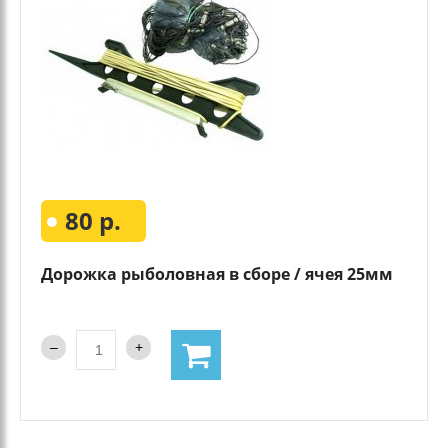
80 р.
Дорожка рыболовная в сборе / ячея 25мм