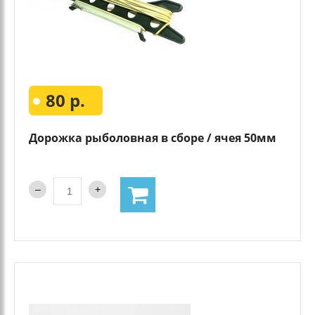
80 р.
Дорожка рыболовная в сборе / ячея 50мм