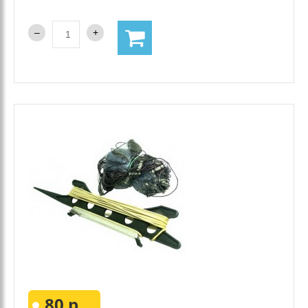
80 р.