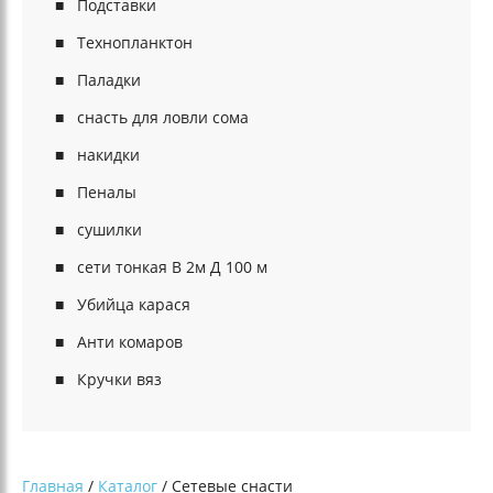
Подставки
Технопланктон
Паладки
снасть для ловли сома
накидки
Пеналы
сушилки
сети тонкая В 2м Д 100 м
Убийца карася
Анти комаров
Кручки вяз
Главная
/
Каталог
/ Сетевые снасти