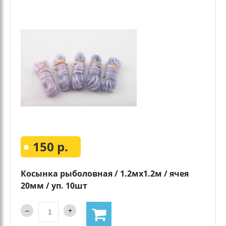
150 р.
Косынка рыболовная / 1.2мх1.2м / ячея
20мм / уп. 10шт