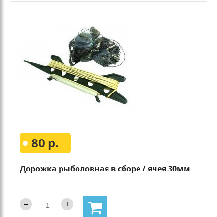
80 р.
Дорожка рыболовная в сборе / ячея 30мм