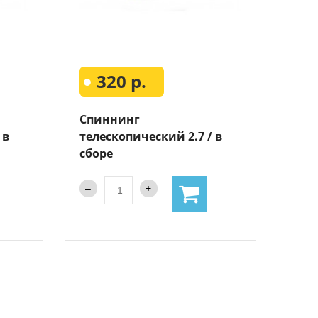
320 р.
Спиннинг
 в
телескопический 2.7 / в
сборе