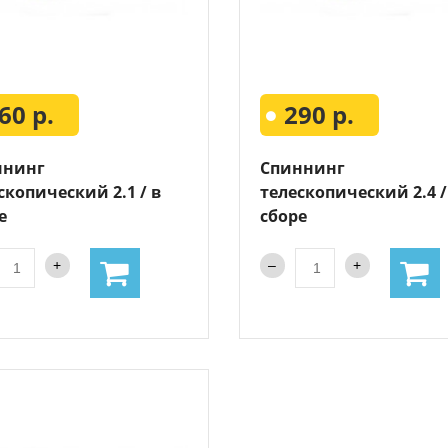
60 р.
290 р.
ннинг
Спиннинг
скопический 2.1 / в
телескопический 2.4 /
е
сборе