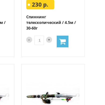
230 р.
Спиннинг
м /
телескопический / 4.5м /
30-60г